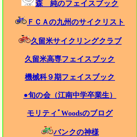
森 純のフェイスブック
ＦＣＡの九州のサイクリスト
久留米サイクリングクラブ
久留米高専フェイスブック
機械科９期フェイスブック
●旬の会（江南中学卒業生）
モリティﾞWoodsのブログ
バンクの神様