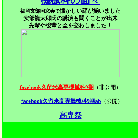
機械科の面々
懐かしい顔が揃いました
福岡支部同窓会で
安部龍太郎氏の講演も聞くことが出来
先輩や後輩と盃を交わしました！
facebook久留米高専機械科9期
（非公開）
facebook久留米高専機械科9期ab
（公開)
高専祭