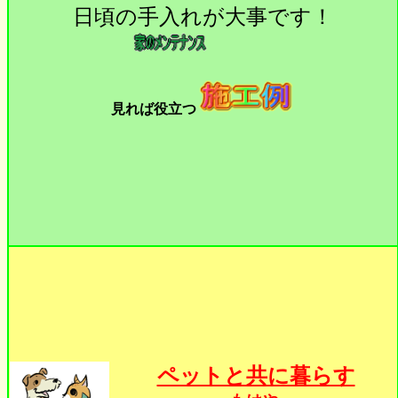
日頃の手入れが大事です！
見れば役立つ
ペットと共に暮らす