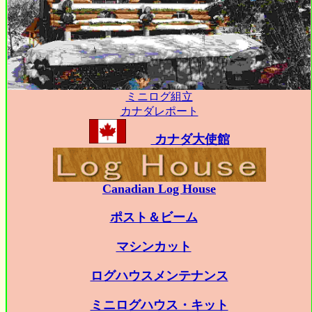
ミニログ組立
カナダレポート
カナダ大使館
Canadian Log House
ポスト＆ビーム
マシンカット
ログハウスメンテナンス
ミニログハウス・キット