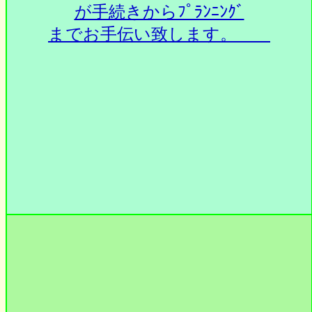
が手続きからﾌﾟﾗﾝﾆﾝｸﾞ
までお手伝い致します。