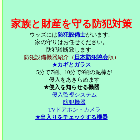
家族と財産を守る防犯対策
ウッズには
防犯設備士
がいます。
家の守りはお任せください。
防犯診断致します。
防犯設備機器紹介（
日本防犯協会
版）
★カギとガラス
5分で7割、10分で9割の泥棒が
侵入をあきらめます
★侵入を知らせる機器
侵入監視システム
防犯機器
TVドアホン・カメラ
★出入りをチェックする機器