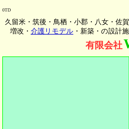
0TD
久留米・筑後・鳥栖・小郡・八女・佐
増改・
介護リモデル
・新築・の設計施
有限会社