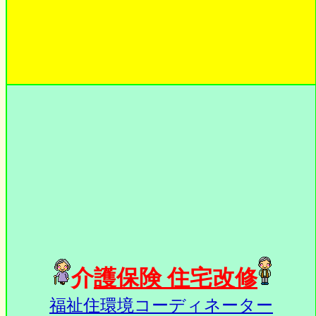
介
護保険 住宅改修
福祉住環境コーディネーター