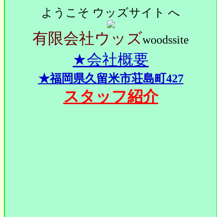
ようこそ ウッズサイト へ
有限会社ウッズ
woodssite
★会社概要
★福岡県久留米市荘島町427
スタッフ紹介