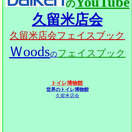
YouTube
の
久留米店会
久留米店会フェイスブック
Ｗoods
フェイスブック
の
トイレ博物館
世界のトイレ博物館
久留米店会